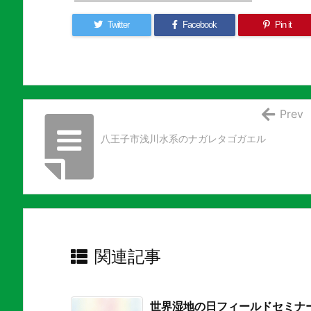
Twitter
Facebook
Pin it
Prev
八王子市浅川水系のナガレタゴガエル
関連記事
世界湿地の日フィールドセミナ