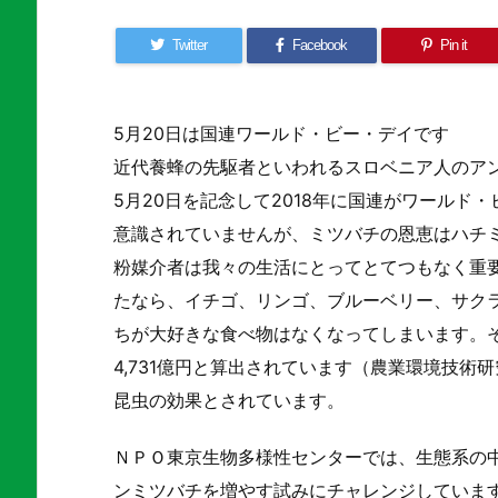
Twitter
Facebook
Pin it
5月20日は国連ワールド・ビー・デイです
近代養蜂の先駆者といわれるスロベニア人のアントン
5月20日を記念して2018年に国連がワールド
意識されていませんが、ミツバチの恩恵はハチ
粉媒介者は我々の生活にとってとてつもなく重
たなら、イチゴ、リンゴ、ブルーベリー、サク
ちが大好きな食べ物はなくなってしまいます。
4,731億円と算出されています（農業環境技術
昆虫の効果とされています。
ＮＰＯ東京生物多様性センターでは、生態系の
ンミツバチを増やす試みにチャレンジしています