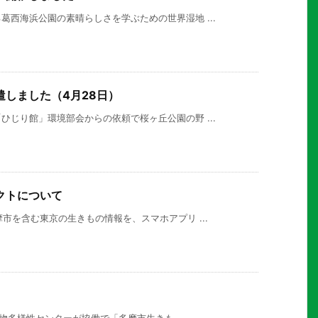
西海浜公園の素晴らしさを学ぶための世界湿地 ...
しました（4月28日）
じり館」環境部会からの依頼で桜ヶ丘公園の野 ...
クトについて
市を含む東京の生きもの情報を、スマホアプリ ...