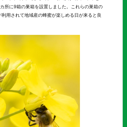
6カ所に9箱の巣箱を設置しました。これらの巣箱の
が利用されて地域産の蜂蜜が楽しめる日が来ると良