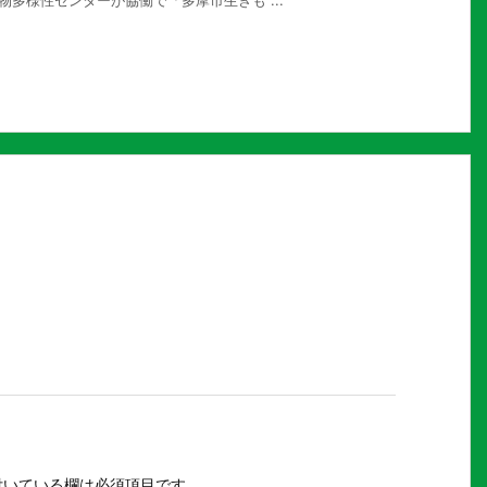
生物多様性センターが協働で「多摩市生きも ...
いている欄は必須項目です