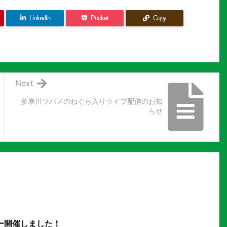
LinkedIn
Pocket
Copy
Next
多摩川ツバメのねぐら入りライブ配信のお知
らせ
ー開催しました！