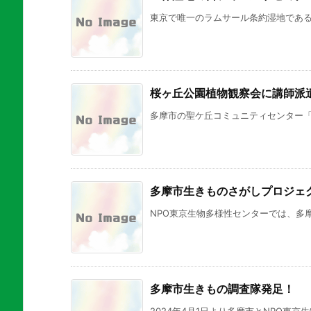
東京で唯一のラムサール条約湿地である葛
桜ヶ丘公園植物観察会に講師派遣
多摩市の聖ケ丘コミュニティセンター「ひ
多摩市生きものさがしプロジェ
NPO東京生物多様性センターでは、多摩
多摩市生きもの調査隊発足！